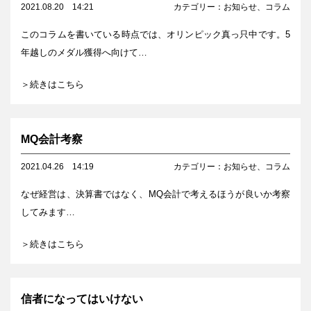
2021.08.20
14:21
カテゴリー：
お知らせ
、
コラム
このコラムを書いている時点では、オリンピック真っ只中です。5
年越しのメダル獲得へ向けて…
＞続きはこちら
MQ会計考察
2021.04.26
14:19
カテゴリー：
お知らせ
、
コラム
なぜ経営は、決算書ではなく、MQ会計で考えるほうが良いか考察
してみます…
＞続きはこちら
信者になってはいけない